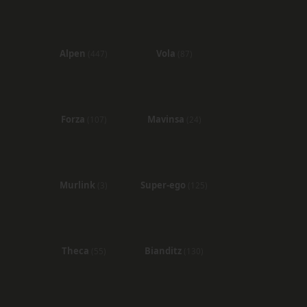
Alpen
Vola
(447)
(87)
Forza
Mavinsa
(107)
(24)
Murlink
Super-ego
(3)
(125)
Theca
Bianditz
(55)
(130)