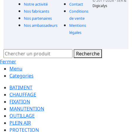
© 2011-2026 · SER &
Notre activité
Contact
Digicalys
Nos fabricants
Conditions
Nos partenaires
de vente
Nos ambassadeurs
Mentions
légales
Recherche
Fermer
Menu
Categories
BATIMENT
CHAUFFAGE
FIXATION
MANUTENTION
OUTILLAGE
PLEIN AIR
PROTECTION