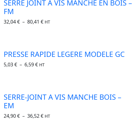
SERRE JOINT A VIS MANCHE EN BOIS –
FM
32,04
€
–
80,41
€
HT
PRESSE RAPIDE LEGERE MODELE GC
5,03
€
–
6,59
€
HT
SERRE-JOINT A VIS MANCHE BOIS –
EM
24,90
€
–
36,52
€
HT