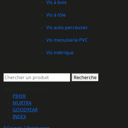
Vis à bois
Vis à tôle
Vis auto-perceuses
Vis menuiserie PVC
Vis métrique
Recherche
Requêtes populaires
PIHER
MURTRA
GOODYEAR
INDEX