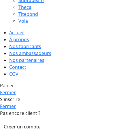
Suprabeam
Theca
Titebond
Vola
Accueil
À propos
Nos fabricants
Nos ambassadeurs
Nos partenaires
Contact
CGV
Panier
Fermer
S'inscrire
Fermer
Pas encore client ?
Créer un compte