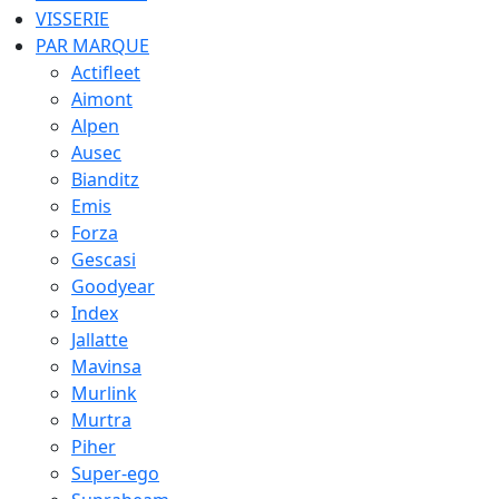
VISSERIE
PAR MARQUE
Actifleet
Aimont
Alpen
Ausec
Bianditz
Emis
Forza
Gescasi
Goodyear
Index
Jallatte
Mavinsa
Murlink
Murtra
Piher
Super-ego