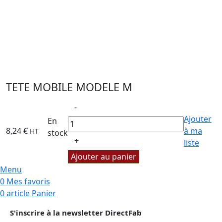
TETE MOBILE MODELE M
Ajouter
En
8,24
€
à ma
HT
stock
liste
Ajouter au panier
Menu
0
Mes favoris
0
article
Panier
S'inscrire à la newsletter DirectFab