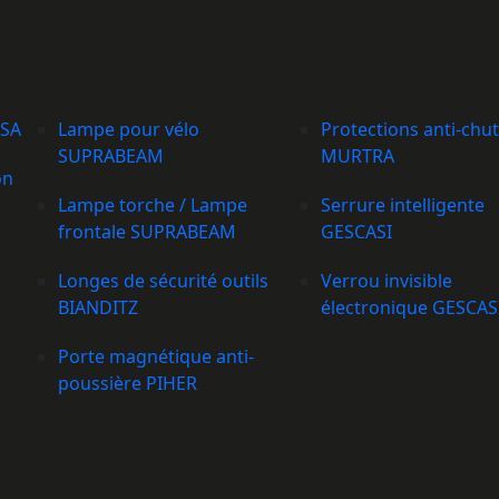
NSA
Lampe pour vélo
Protections anti-chu
SUPRABEAM
MURTRA
on
Lampe torche / Lampe
Serrure intelligente
frontale SUPRABEAM
GESCASI
Longes de sécurité outils
Verrou invisible
BIANDITZ
électronique GESCAS
Porte magnétique anti-
poussière PIHER