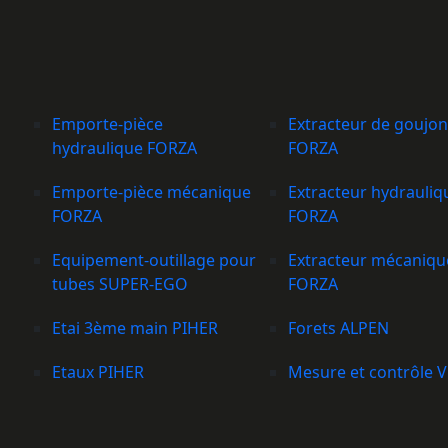
Emporte-pièce
Extracteur de goujon
hydraulique FORZA
FORZA
Emporte-pièce mécanique
Extracteur hydrauliq
FORZA
FORZA
Equipement-outillage pour
Extracteur mécaniqu
tubes SUPER-EGO
FORZA
Etai 3ème main PIHER
Forets ALPEN
Etaux PIHER
Mesure et contrôle 