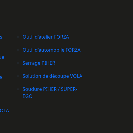
s
Outil d'atelier FORZA
Outil d'automobile FORZA
ue
Serrage PIHER
Solution de découpe VOLA
e
Soudure PIHER / SUPER-
EGO
VOLA