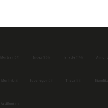
Murtra
Index
Jallatte
Aimon
(157)
(864)
(176)
Murlink
Super-ego
Theca
Biandit
(3)
(125)
(55)
Actifleet
(1)