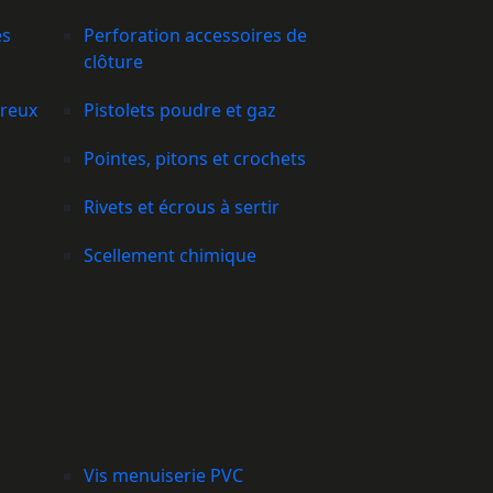
es
Perforation accessoires de
clôture
creux
Pistolets poudre et gaz
Pointes, pitons et crochets
Rivets et écrous à sertir
Scellement chimique
Vis menuiserie PVC