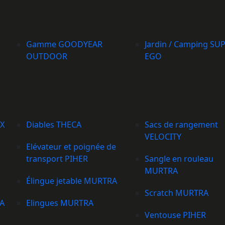
Gamme GOODYEAR
Jardin / Camping SU
OUTDOOR
EGO
EX
Diables THECA
Sacs de rangement
VELOCITY
Elévateur et poignée de
transport PIHER
Sangle en rouleau
MURTRA
Élingue jetable MURTRA
Scratch MURTRA
A
Elingues MURTRA
Ventouse PIHER