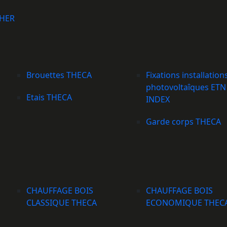
IHER
Brouettes THECA
Fixations installation
photovoltaîques ETN
Etais THECA
INDEX
Garde corps THECA
CHAUFFAGE BOIS
CHAUFFAGE BOIS
CLASSIQUE THECA
ECONOMIQUE THEC