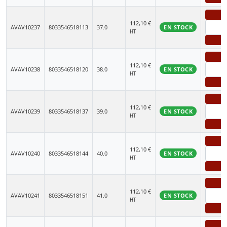
-
112,10
€
AVAV10237
8033546518113
37.0
EN STOCK
HT
+
-
112,10
€
AVAV10238
8033546518120
38.0
EN STOCK
HT
+
-
112,10
€
AVAV10239
8033546518137
39.0
EN STOCK
HT
+
-
112,10
€
AVAV10240
8033546518144
40.0
EN STOCK
HT
+
-
112,10
€
AVAV10241
8033546518151
41.0
EN STOCK
HT
+
-