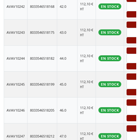
112,10
€
AVAV10242
8033546518168
42.0
EN STOCK
HT
+
-
112,10
€
AVAV10243
8033546518175
43.0
EN STOCK
HT
+
-
112,10
€
AVAV10244
8033546518182
44.0
EN STOCK
HT
+
-
112,10
€
AVAV10245
8033546518199
45.0
EN STOCK
HT
+
-
112,10
€
AVAV10246
8033546518205
46.0
EN STOCK
HT
+
-
112,10
€
AVAV10247
8033546518212
47.0
EN STOCK
HT