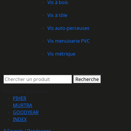
Vis à bois
Vis à tôle
Vis auto-perceuses
Vis menuiserie PVC
Vis métrique
Recherche
Requêtes populaires
PIHER
MURTRA
GOODYEAR
INDEX