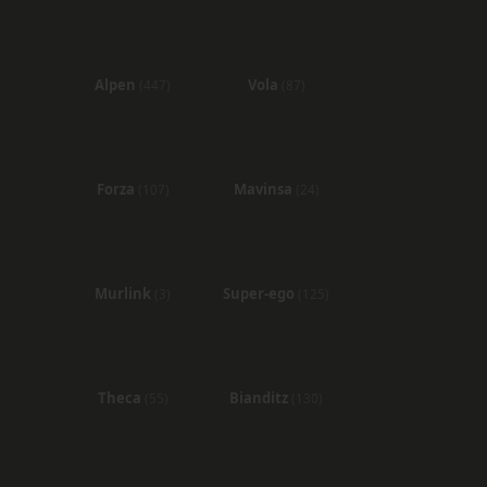
Alpen
Vola
(447)
(87)
Forza
Mavinsa
(107)
(24)
Murlink
Super-ego
(3)
(125)
Theca
Bianditz
(55)
(130)