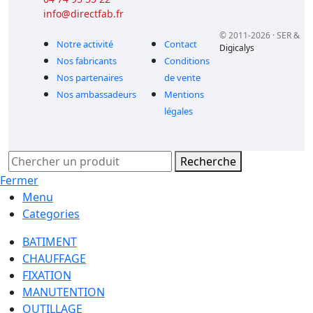
info@directfab.fr
© 2011-2026 · SER &
Notre activité
Contact
Digicalys
Nos fabricants
Conditions
Nos partenaires
de vente
Nos ambassadeurs
Mentions
légales
Recherche
Fermer
Menu
Categories
BATIMENT
CHAUFFAGE
FIXATION
MANUTENTION
OUTILLAGE