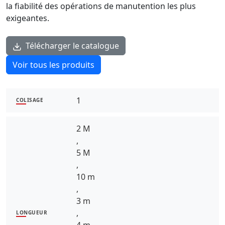
la fiabilité des opérations de manutention les plus
exigeantes.
Télécharger le catalogue
Voir tous les produits
1
COLISAGE
2 M
,
5 M
,
10 m
,
3 m
,
LONGUEUR