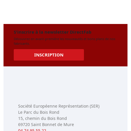
S'inscrire à la newsletter DirectFab
Découvrez en avant-première les nouveautés et bons plans de nos
fabricants.
INSCRIPTION
Société Européenne Représentation (SER)
Le Parc du Bois Rond
15, chemin du Bois Rond
69720 Saint Bonnet de Mure
04 74 95 55 22