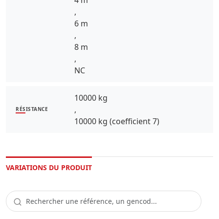
4 m
,
6 m
,
8 m
,
NC
10000 kg
,
RÉSISTANCE
10000 kg (coefficient 7)
VARIATIONS DU PRODUIT