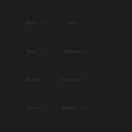
Alpen
Vola
(447)
(87)
Forza
Mavinsa
(107)
(24)
Murlink
Super-ego
(3)
(125)
Theca
Bianditz
(55)
(130)