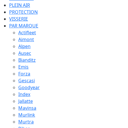
PLEIN AIR
PROTECTION
VISSERIE
PAR MARQUE
Actifleet
Aimont
Alpen
Ausec
Bianditz
Emis
Forza
Gescasi
Goodyear
Index
Jallatte
Mavinsa
Murlink
Murtra