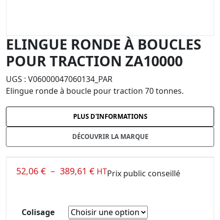
ELINGUE RONDE À BOUCLES
POUR TRACTION ZA10000
UGS :
V06000047060134_PAR
Elingue ronde à boucle pour traction 70 tonnes.
PLUS D'INFORMATIONS
DÉCOUVRIR LA MARQUE
52,06
€
–
389,61
€
HT
Prix public conseillé
Colisage