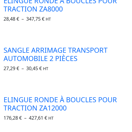
ELINGUE RONDE À BOUCLES POUR
TRACTION ZA8000
28,48
€
–
347,75
€
HT
SANGLE ARRIMAGE TRANSPORT
AUTOMOBILE 2 PIÈCES
27,29
€
–
30,45
€
HT
ELINGUE RONDE À BOUCLES POUR
TRACTION ZA12000
176,28
€
–
427,61
€
HT