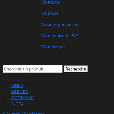
Vis à bois
Vis à tôle
Vis auto-perceuses
Vis menuiserie PVC
Vis métrique
Recherche
Requêtes populaires
PIHER
MURTRA
GOODYEAR
INDEX