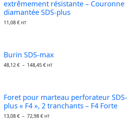
extrêmement résistante – Couronne
diamantée SDS-plus
11,08
€
HT
Burin SDS-max
48,12
€
–
148,45
€
HT
Foret pour marteau perforateur SDS-
plus « F4 », 2 tranchants – F4 Forte
13,08
€
–
72,98
€
HT