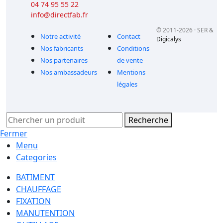
04 74 95 55 22
info@directfab.fr
© 2011-2026 · SER &
Notre activité
Contact
Digicalys
Nos fabricants
Conditions
Nos partenaires
de vente
Nos ambassadeurs
Mentions
légales
Recherche
Fermer
Menu
Categories
BATIMENT
CHAUFFAGE
FIXATION
MANUTENTION