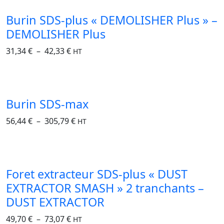
Burin SDS-plus « DEMOLISHER Plus » –
DEMOLISHER Plus
31,34
€
–
42,33
€
HT
Burin SDS-max
56,44
€
–
305,79
€
HT
Foret extracteur SDS-plus « DUST
EXTRACTOR SMASH » 2 tranchants –
DUST EXTRACTOR
49,70
€
–
73,07
€
HT