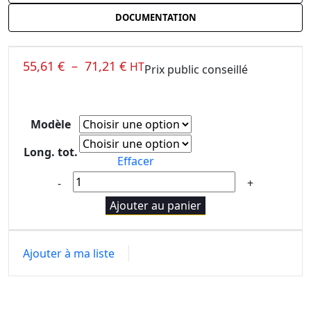
DOCUMENTATION
55,61
€
–
71,21
€
HT
Prix public conseillé
Modèle
Long. tot.
Effacer
Ajouter au panier
Ajouter à ma liste