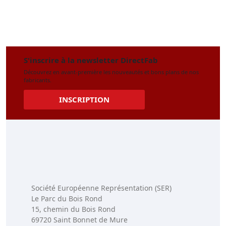
S'inscrire à la newsletter DirectFab
Découvrez en avant-première les nouveautés et bons plans de nos
fabricants.
INSCRIPTION
Société Européenne Représentation (SER)
Le Parc du Bois Rond
15, chemin du Bois Rond
69720 Saint Bonnet de Mure