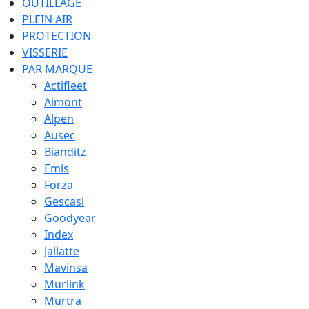
OUTILLAGE
PLEIN AIR
PROTECTION
VISSERIE
PAR MARQUE
Actifleet
Aimont
Alpen
Ausec
Bianditz
Emis
Forza
Gescasi
Goodyear
Index
Jallatte
Mavinsa
Murlink
Murtra