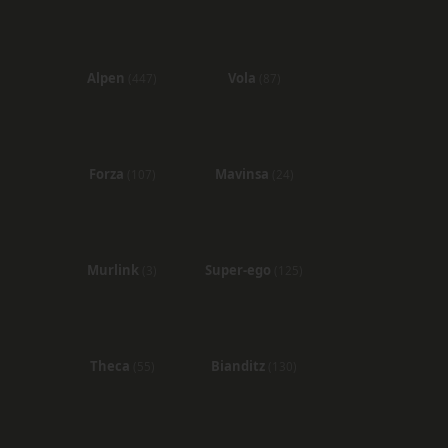
Alpen
Vola
(447)
(87)
Forza
Mavinsa
(107)
(24)
Murlink
Super-ego
(3)
(125)
Theca
Bianditz
(55)
(130)