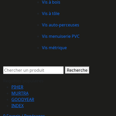
Vis à bois
Vis à tôle
Vis auto-perceuses
Vis menuiserie PVC
Vis métrique
Recherche
Requêtes populaires
PIHER
MURTRA
GOODYEAR
INDEX