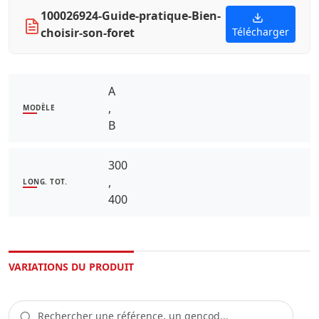
100026924-Guide-pratique-Bien-
choisir-son-foret
Télécharger
A
,
MODÈLE
B
300
,
LONG. TOT.
400
VARIATIONS DU PRODUIT