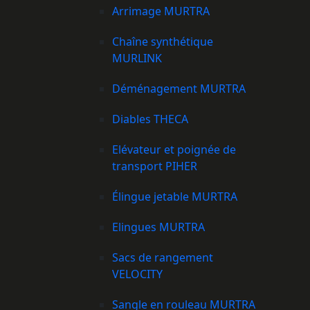
Arrimage MURTRA
Chaîne synthétique
MURLINK
Déménagement MURTRA
Diables THECA
Elévateur et poignée de
transport PIHER
Élingue jetable MURTRA
Elingues MURTRA
Sacs de rangement
VELOCITY
Sangle en rouleau MURTRA