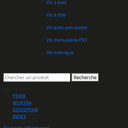
Vis à bois
Vis à tôle
Vis auto-perceuses
Vis menuiserie PVC
Vis métrique
Recherche
Requêtes populaires
PIHER
MURTRA
GOODYEAR
INDEX