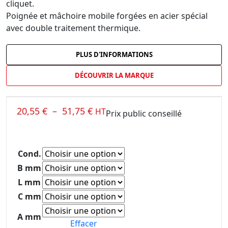
cliquet.
Poignée et mâchoire mobile forgées en acier spécial
avec double traitement thermique.
PLUS D'INFORMATIONS
DÉCOUVRIR LA MARQUE
20,55
€
–
51,75
€
HT
Prix public conseillé
Cond.
B mm
L mm
C mm
A mm
Effacer