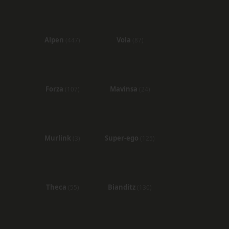
Alpen
Vola
(447)
(87)
Forza
Mavinsa
(107)
(24)
Murlink
Super-ego
(3)
(125)
Theca
Bianditz
(55)
(130)