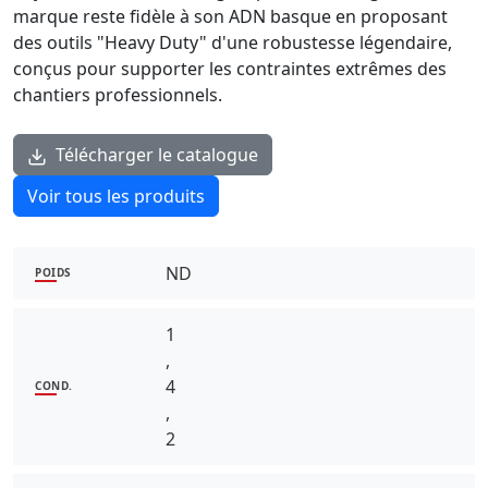
marque reste fidèle à son ADN basque en proposant
des outils "Heavy Duty" d'une robustesse légendaire,
conçus pour supporter les contraintes extrêmes des
chantiers professionnels.
Télécharger le catalogue
Voir tous les produits
ND
POIDS
1
,
4
COND.
,
2