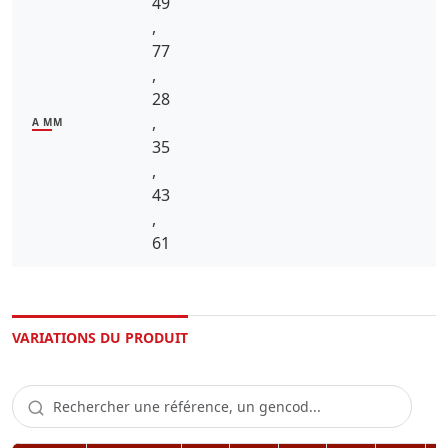
49
,
77
,
28
,
A MM
35
,
43
,
61
VARIATIONS DU PRODUIT