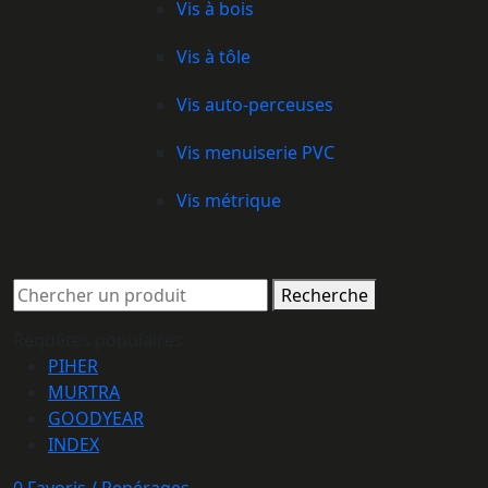
Vis à bois
Vis à tôle
Vis auto-perceuses
Vis menuiserie PVC
Vis métrique
Recherche
Requêtes populaires
PIHER
MURTRA
GOODYEAR
INDEX