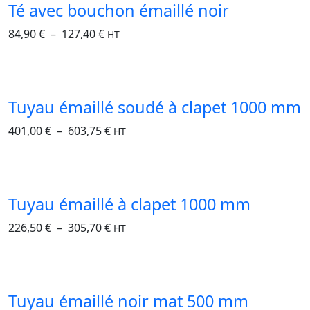
Té avec bouchon émaillé noir
84,90
€
–
127,40
€
HT
Tuyau émaillé soudé à clapet 1000 mm
401,00
€
–
603,75
€
HT
Tuyau émaillé à clapet 1000 mm
226,50
€
–
305,70
€
HT
Tuyau émaillé noir mat 500 mm