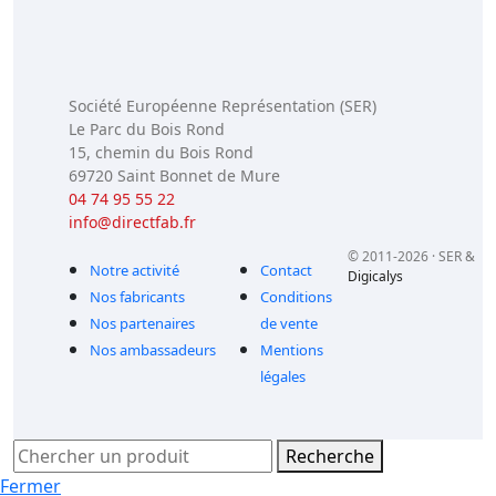
Société Européenne Représentation (SER)
Le Parc du Bois Rond
15, chemin du Bois Rond
69720 Saint Bonnet de Mure
04 74 95 55 22
info@directfab.fr
© 2011-2026 · SER &
Notre activité
Contact
Digicalys
Nos fabricants
Conditions
Nos partenaires
de vente
Nos ambassadeurs
Mentions
légales
Recherche
Fermer