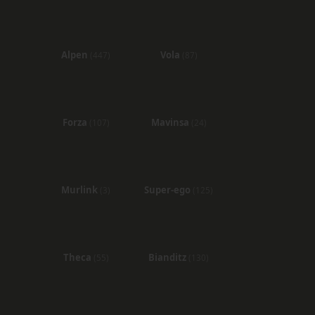
Alpen
Vola
(447)
(87)
Forza
Mavinsa
(107)
(24)
Murlink
Super-ego
(3)
(125)
Theca
Bianditz
(55)
(130)